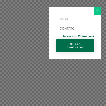
INICIAL
CONTATO
Área do Cliente
Quero
contratar