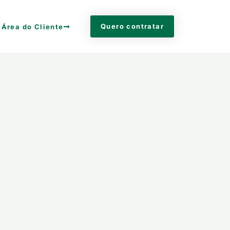
Quero contratar
Área do Cliente