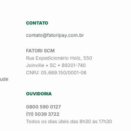
CONTATO
contato@fatoripay.com.br
FATORI SCM
Rua Expedicionário Holz, 550
Joinville • SC • 89201-740
CNPJ: 05.669.150/0001-06
aude
OUVIDORIA
0800 590 0127
(11) 5039 3722
Todos os dias úteis das 8h30 às 17h30