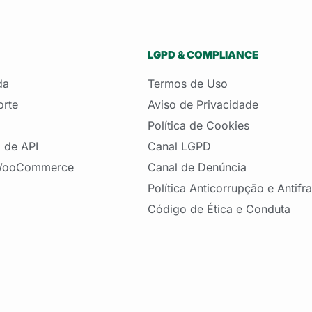
LGPD & COMPLIANCE
da
Termos de Uso
orte
Aviso de Privacidade
Política de Cookies
 de API
Canal LGPD
 WooCommerce
Canal de Denúncia
Política Anticorrupção e Antifr
Código de Ética e Conduta